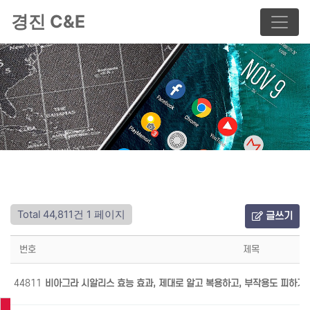
경진 C&E
Total 44,811건
1 페이지
글쓰기
번호
제목
44811
비아그라 시알리스 효능 효과, 제대로 알고 복용하고, 부작용도 피하기