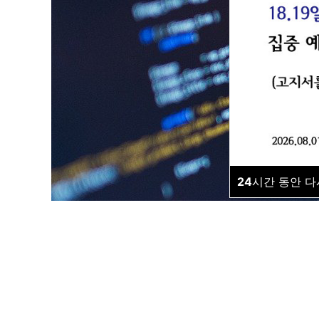
24
시간 동안 다