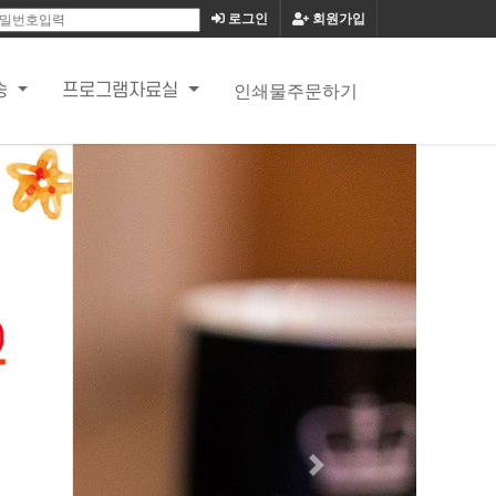
로그인
회원가입
인쇄물주문하기
송
프로그램자료실
Next