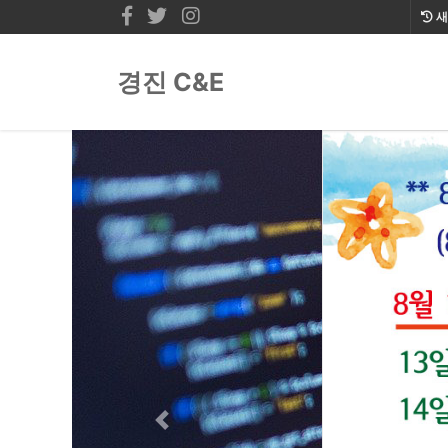
새
경진 C&E
Previous