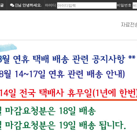
아이디
비밀번호
글
[]님 안녕하세요.
자료전